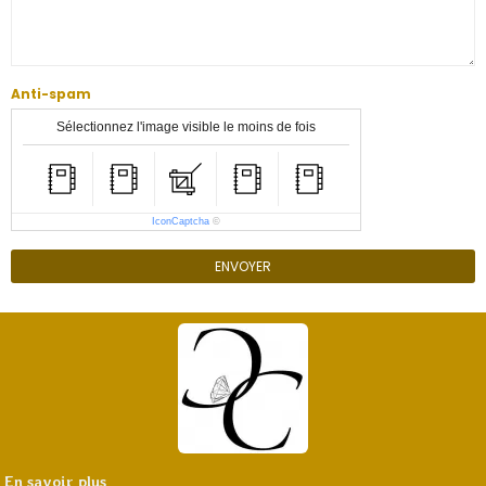
Anti-spam
Sélectionnez l'image visible le moins de fois
IconCaptcha
©
ENVOYER
En savoir plus