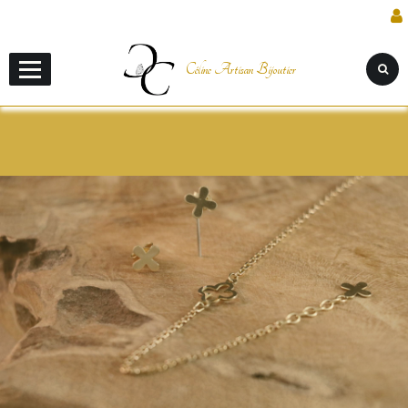
Céline Artisan Bijoutier