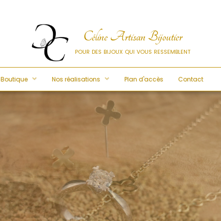
Céline Artisan Bijoutier
pour des bijoux qui vous ressemblent
-Boutique
Nos réalisations
Plan d'accès
Contact