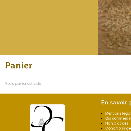
Panier
Votre panier est vide
En savoir 
Mentions léga
Qui sommes 
Plan d'accès
Conditions gé