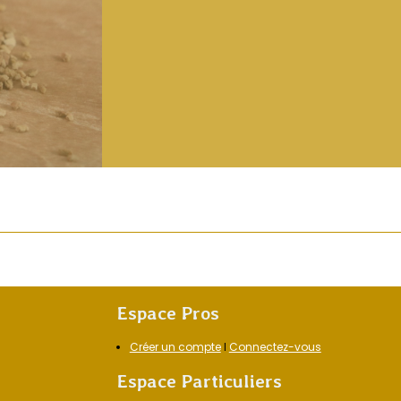
Espace Pros
Créer un compte
I
Connectez-vous
Espace Particuliers