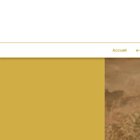
Accueil
e