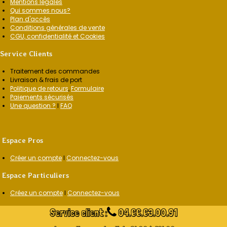
Mentions légales
Qui sommes nous?
Plan d'accès
Conditions générales de vente
CGU, confidentialité et Cookies
Service Clients
Traitement des commandes
Livraison & frais de port
Politique de retours
,
Formulaire
Paiements sécurisés
Une question ?
I
FAQ
Espace Pros
Créer un compte
I
Connectez-vous
Espace Particuliers
Créez un compte
l
Connectez-vous
Service client :
04.66.63.00.91