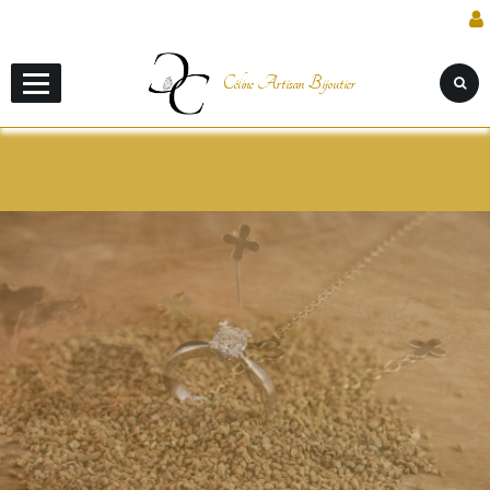
Céline Artisan Bijoutier