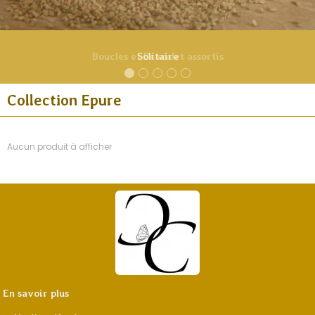
Boucles et Bracelet assortis
Solitaire
Collection Epure
Aucun produit à afficher
En savoir plus